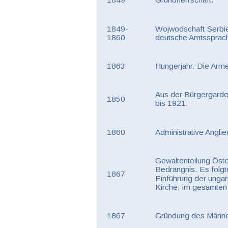
1849-
Wojwodschaft Serbie
1860
deutsche Amtssprac
1863
Hungerjahr. Die Arme
Aus der Bürgergarde 
1850
bis 1921.
1860
Administrative Angli
Gewaltenteilung Öste
Bedrängnis. Es folgt
1867
Einführung der ungar
Kirche, im gesamten 
1867
Gründung des Männe