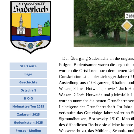
Der Übergang Saderlachs an die ungaris
Folgen. Bedeutsamer waren die organisato
wurden die Ortsfluren nach dem neuen Urbar
Conskriptionlisten“ der siebziger Jahre (
Ansiedlung aus : 106 ganzen, 6 halben und 
Wiesen, 3 Joch Hutweide, sowie 1 Joch Hau
Wiesen, 2 Joch Hutweide und gleichfalls 
wurden nunmehr die neuen Grundherrenverh
Leibeigene der Grundherrschaft. Im Jahre 
verkaufte das Gut einige Jahre später an
Sigmundhausen; Borovszky, 1910). Man üb
des öffentlichen Rechts: sie alleine konn
Wasserrecht zu, das Mühlen-, Schank- und 