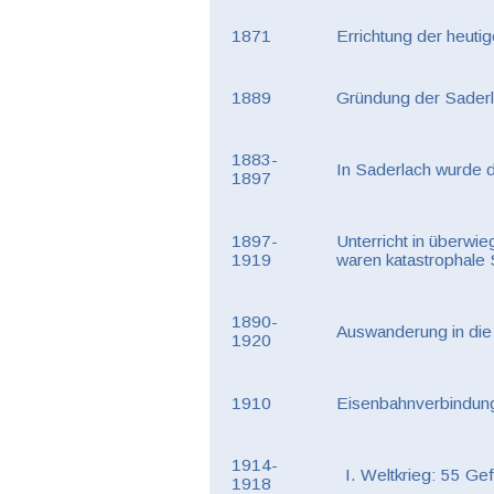
1871
Errichtung der heuti
1889
Gründung der Saderl
1883-
In Saderlach wurde d
1897
1897-
Unterricht in überwi
1919
waren katastrophale 
1890-
Auswanderung in die 
1920
1910
Eisenbahnverbindung
1914-
  I. Weltkrieg: 55 Ge
1918