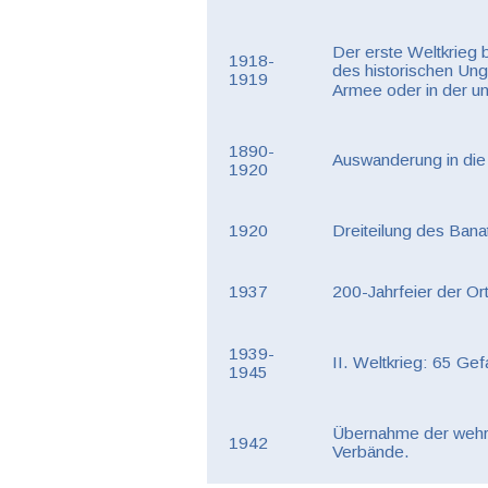
Der erste Weltkrieg 
1918-
des historischen Ung
1919
Armee oder in der u
1890-
Auswanderung in die 
1920
1920
Dreiteilung des Bana
1937
200-Jahrfeier der Or
1939-
II. Weltkrieg: 65 Ge
1945
Übernahme der wehrf
1942
Verbände.