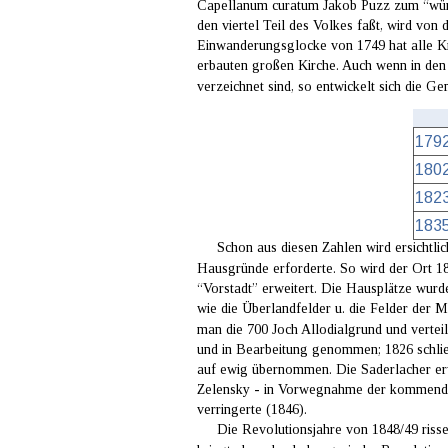
Capellanum curatum Jakob Puzz zum “würkl
den viertel Teil des Volkes faßt, wird von 
Einwanderungsglocke von 1749 hat alle Kr
erbauten großen Kirche. Auch wenn in den
verzeichnet sind, so entwickelt sich die Gem
179
180
182
183
Schon aus diesen Zahlen wird ersichtli
Hausgründe erforderte. So wird der Ort 18
“Vorstadt” erweitert. Die Hausplätze wurde
wie die Überlandfelder u. die Felder der
man die 700 Joch Allodialgrund und vertei
und in Bearbeitung genommen; 1826 schlie
auf ewig übernommen. Die Saderlacher erwi
Zelensky - in Vorwegnahme der kommenden 
verringerte (1846).
     Die Revolutionsjahre von 1848/49 riss