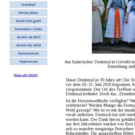
Am Saderlacher Denkmal in Görwihl im
Entstehung und
Made with MAGIX
Unser Denkmal ist 30 Jahre alt! Die Vo
vor dem 20.-21. Juni 2025 begonnen. Au
vorgenommen. Der Ort des Treffens w
Denkmal befindet. Doch das „Drumheru
Ist die Hotzenwaldhalle verfügbar? Wi
zelebrieren? Werden Mutige die Festtags
Wohl gesorgt? Wie ist es mit der musi
vorab auftreten. Dennoch hat sich wied
werden kann. Der Dank hierzu gebührt
aus drei Jahrzehnten wurden von Resi 
sich so mancher neugierige Betrachter 
Ruheständler. Die ausgestellten Bilder