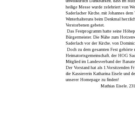
unwillkürlich Dankbarkeit, dass im Rück
heilige Messe wurde zelebriert von Weih
Saderlacher Kirche, mit Johannes dem 
Winterhalteruns beim Denkmal herzlich
Verstorbenen gebetet.
 Das Festprogramm hatte seine Höhepu
Bürgermeister. Die Nähe zum Hotzenwal
Saderlach vor der Kirche, von Dominic
 Doch zu dem gesamten Fest gehörte ni
Heimatortsgemeinschaft, der HOG Sade
Mitglied im Landesverband der Banater
Der Vorstand hat als 1.Vorsitzenden Fra
die Kassiererin Katharina Eisele und de
unserer Homepage zu finden!
                             Mathias Eisele,