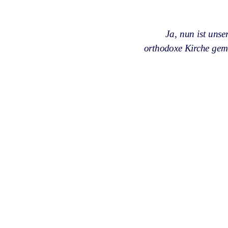
Ja, nun ist unse
orthodoxe Kirche geme