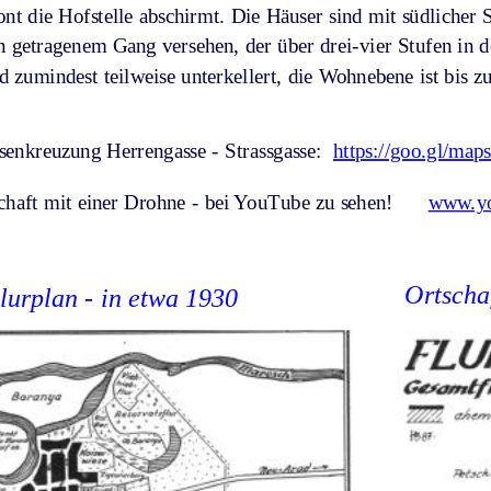
nt die Hofstelle abschirmt. Die Häuser sind mit südlicher 
n getragenem Gang versehen, der über drei-vier Stufen in 
nd zumindest teilweise unterkellert, die Wohnebene ist bis z
senkreuzung Herrengasse - Strassgasse:
https://goo.gl/m
haft mit einer Drohne - bei YouTube zu sehen!      
www.yo
Ortscha
lurplan - in etwa 1930