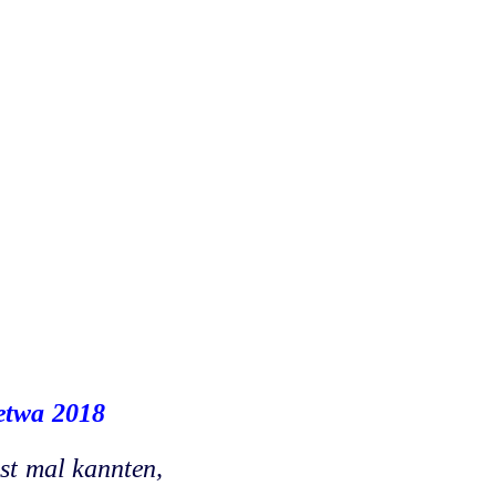
etwa 2018
nst mal kannten,