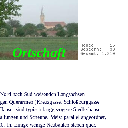
Heute:
15
Ortschaft
Gestern:
33
Gesamt:
1.210
on Nord nach Süd weisenden Längsachsen
ligen Querarmen (Kreuzgasse, Schloßburggasse 
Häuser sind typisch langgezogene Siedlerhäuser 
allungen und Scheune. Meist parallel angeordnet, 
0. Jh. Einige wenige Neubauten stehen quer, 