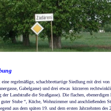
ibung
gt eine regelmäßige, schachbrettartige Siedlung mit drei v
unergasse, Gabelgasse) und drei etwas  kürzeren rechtwink
 der Landstraße die Straßgasse). Die flachen, ebenerdigen 
 “ guter Stube “, Küche, Wohnzimmer und anschließenden St
egend aus dem späten 19. und dem ersten Jahrzehnten des 2