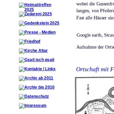
wobei die Gassenfro
langen, von Pfeiler
Fast alle Häuser si
Google earth, Stras
Aufnahme der Ortsc
Ortschaft mit F