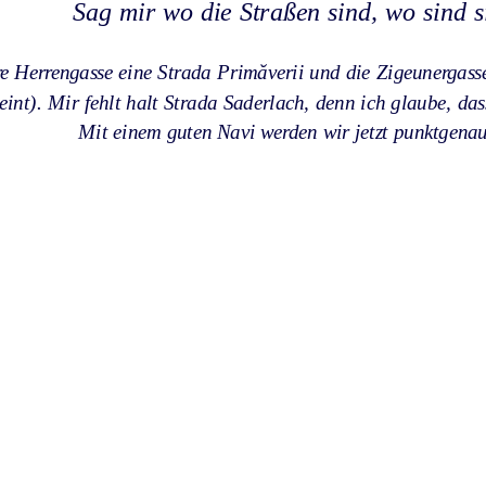
Sag mir wo die Straßen sind, wo sind s
re Herrengasse eine Strada Primăverii und die Zigeunergasse h
int). Mir fehlt halt Strada Saderlach, denn ich glaube, das
Mit einem guten Navi werden wir jetzt punktgenau 