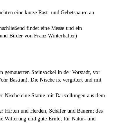
hten eine kurze Rast- und Gebetspause an 
nschließend findet eine Messe und ein 
 und Bilder von Franz Winterhalter)
n gemauerten Steinsockel in der Vorstadt, vor 
hr Bastian). Die Nische ist vergittert und mit 
ner Nische eine Statue mit Darstellungen aus dem 
der Hirten und Herden, Schäfer und Bauern; des 
he Witterung und gute Ernte; für Natur- und 