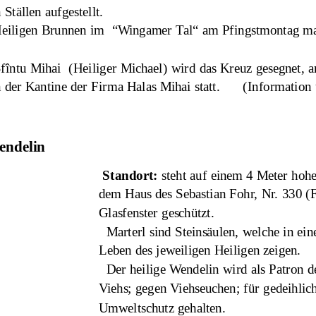
tällen aufgestellt. 
eiligen Brunnen im  “Wingamer Tal“ am Pfingstmontag mac
Sfîntu Mihai  (Heiliger Michael) wird das Kreuz gesegnet, a
der Kantine der Firma Halas Mihai statt.      (Information
endelin
Standort: 
steht auf einem 4 Meter hohe
dem Haus des Sebastian Fohr, Nr. 330 (Fo
Glasfenster geschützt.
  Marterl sind Steinsäulen, welche in ei
Leben des jeweiligen Heiligen zeigen.
  Der heilige Wendelin wird als Patron 
Viehs; gegen Viehseuchen; für gedeihlic
Umweltschutz gehalten.