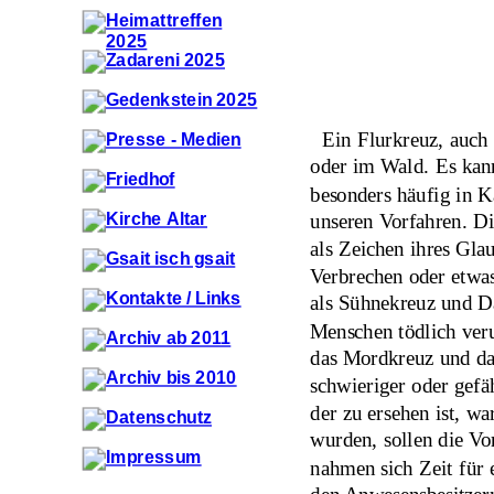
  Ein Flurkreuz, auch
oder im Wald. Es kann
besonders häufig in K
unseren Vorfahren. D
als Zeichen ihres Glau
Verbrechen oder etwas
als Sühnekreuz und Da
Menschen tödlich verun
das Mordkreuz und da
schwieriger oder gefä
der zu ersehen ist, w
wurden, sollen die V
nahmen sich Zeit für 