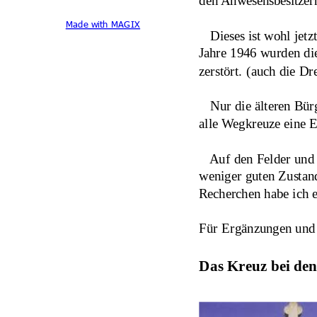
den Anwesensbesitzern
Made with MAGIX
   Dieses ist wohl jet
Jahre 1946 wurden die
zerstört. (auch die Dre
   Nur die älteren Bü
alle Wegkreuze eine E
   Auf den Felder und
weniger guten Zustand
Recherchen habe ich e
Für Ergänzungen und 
Das Kreuz bei den