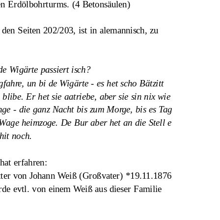
rdölbohrturms. (4 Betonsäulen)                                  
den Seiten 202/203, ist in alemannisch, zu 
e Wigärte passiert isch?
ahre, un bi de Wigärte - es het scho Bätzitt 
 blibe. Er het sie aatriebe, aber sie sin nix wie 
 - die ganz Nacht bis zum Morge, bis es Tag 
 Wage heimzoge. De Bur aber het an die Stell e 
 hit noch.
hat erfahren:
tter von Johann Weiß (Großvater) *19.11.1876 
de evtl. von einem Weiß aus dieser Familie 