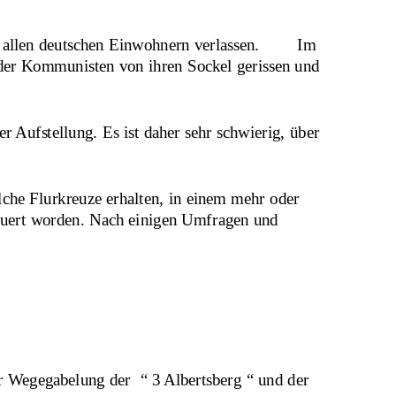
 allen deutschen Einwohnern verlassen.        Im 
 der Kommunisten von ihren Sockel gerissen und 
 Aufstellung. Es ist daher sehr schwierig, über 
lche Flurkreuze erhalten, in einem mehr oder 
rneuert worden. Nach einigen Umfragen und 
r Wegegabelung der  “ 3 Albertsberg “ und der   