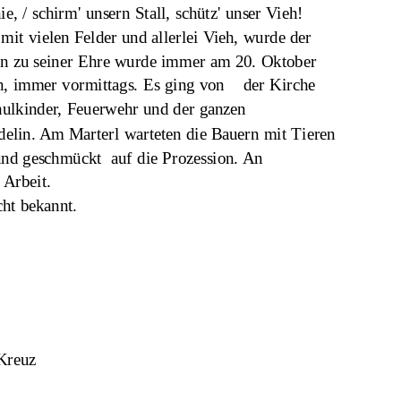
ie, / schirm' unsern Stall, schütz' unser Vieh!
it vielen Felder und allerlei Vieh, wurde der 
ion zu seiner Ehre wurde immer am 20. Oktober 
n, immer vormittags. Es ging von    der Kirche 
hulkinder, Feuerwehr und der ganzen 
elin. Am Marterl warteten die Bauern mit Tieren 
nd geschmückt  auf die Prozession. An 
 Arbeit.
cht bekannt.
 Kreuz