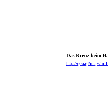
Das Kreuz beim H
http://goo.gl/maps/mI