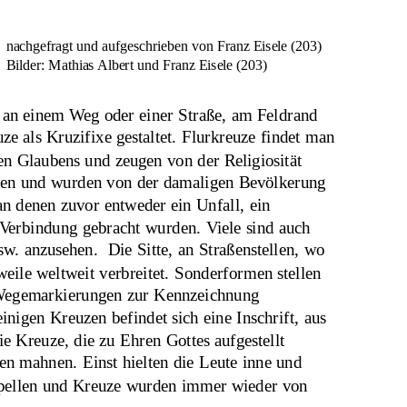
nachgefragt und aufgeschrieben von Franz Eisele (203)
Bilder: Mathias Albert und Franz Eisele (203)
, an einem Weg oder einer Straße, am Feldrand 
e als Kruzifixe gestaltet. Flurkreuze findet man 
hen Glaubens und zeugen von der Religiosität 
rten und wurden von der damaligen Bevölkerung 
 an denen zuvor entweder ein Unfall, ein 
Verbindung gebracht wurden. Viele sind auch 
. anzusehen.  Die Sitte, an Straßenstellen, wo 
weile weltweit verbreitet. Sonderformen stellen 
s Wegemarkierungen zur Kennzeichnung 
nigen Kreuzen befindet sich eine Inschrift, aus 
e Kreuze, die zu Ehren Gottes aufgestellt 
 mahnen. Einst hielten die Leute inne und 
Kapellen und Kreuze wurden immer wieder von 