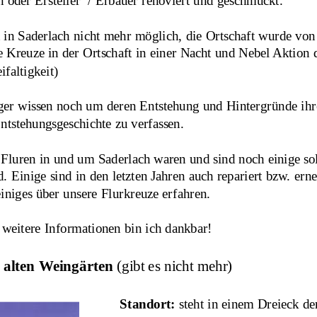
 oder Ersteller  / Erbauer renoviert und geschmückt.
zt in Saderlach nicht mehr möglich, die Ortschaft wurde von
 Kreuze in der Ortschaft in einer Nacht und Nebel Aktion
ifaltigkeit)
rger wissen noch um deren Entstehung und Hintergründe ihrer
ntstehungsgeschichte zu verfassen. 
 Fluren in und um Saderlach waren und sind noch einige so
. Einige sind in den letzten Jahren auch repariert bzw. e
iniges über unsere Flurkreuze erfahren.
weitere Informationen bin ich dankbar!
 alten Weingärten 
(gibt es nicht mehr)
Standort:
 steht in einem Dreieck de