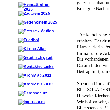
ganzen Umbau und
Eine gute Nachric
 Die katholische 
erhalten. Das dri
Pfarrer Florin Pe
Firma für die Ar
Die vorhandenen 
Darum bitten wir 
Beitrag hilft, u
Spenden bitte au
BIC: SOLADES
Hinweis: Kirchen
Wir hoffen sehr, 
Bitte spenden !!!