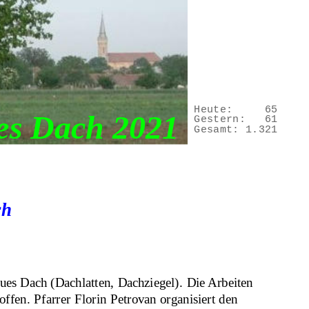
Heute:
65
es Dach 2021  
Gestern:
61
Gesamt:
1.321
ch
ues Dach (Dachlatten, Dachziegel). Die Arbeiten 
ffen. Pfarrer Florin Petrovan organisiert den 