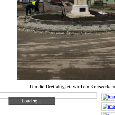
Um die Dreifaltigkeit wird ein Kreisverkehr
Loading...
Loading...