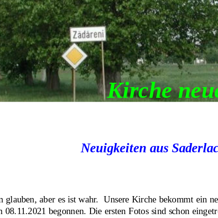
Kirche neu
Neuigkeiten aus Saderla
glauben, aber es ist wahr.  Unsere Kirche bekommt ein ne
n 08.11.2021 begonnen. Die ersten Fotos sind schon eingetro