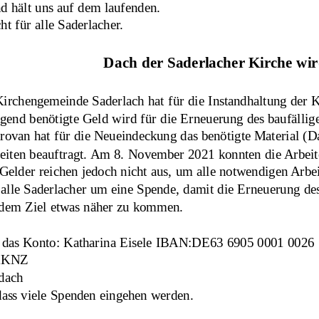
 hält uns auf dem laufenden.
ht für alle Saderlacher.
Dach der Saderlacher Kirche wir
Kirchengemeinde Saderlach hat für die Instandhaltung der
ngend benötigte Geld wird für die Erneuerung des baufälli
trovan hat für die Neueindeckung das benötigte Material (Da
beiten beauftragt. Am 8. November 2021 konnten die Arbeit
Gelder reichen jedoch nicht aus, um alle notwendigen Arb
alle Saderlacher um eine Spende, damit die Erneuerung des 
m dem Ziel etwas näher zu kommen. 
f das Konto: Katharina Eisele IBAN:DE63 6905 0001 0026
1KNZ
dach
dass viele Spenden eingehen werden.