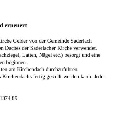
d erneuert
 Kirche Gelder von der Gemeinde Saderlach 
gen Daches der Saderlacher Kirche verwendet. 
chziegel, Latten, Nägel etc.) besorgt und eine 
en beginnen. 
eiten am Kirchendach durchzuführen.
Kirchendachs fertig gestellt werden kann. Jeder 
 1374 89