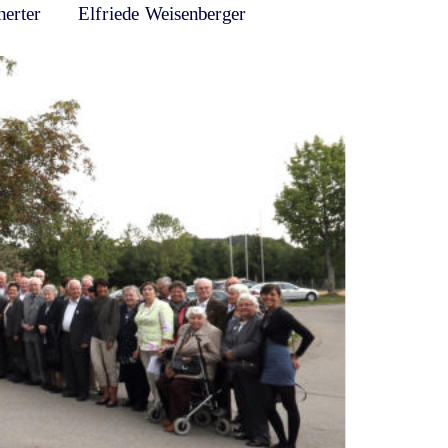
herter       Elfriede Weisenberger