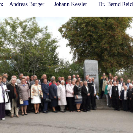
n:    Andreas Burger      Johann Kessler       Dr. Bernd Reic