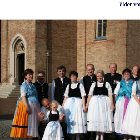
 Bilder vo