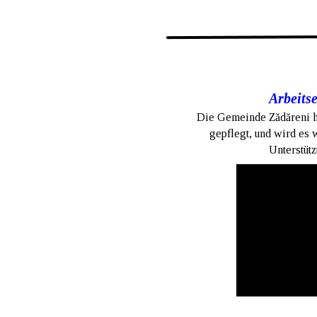
Arbeits
Die Gemeinde Zădăreni h
gepflegt, und wird es 
Unterstüt
Error loading this r