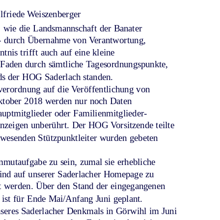
Elfriede Weiszenberger
, wie die Landsmannschaft der Banater 
en- durch Übernahme von Verantwortung, 
nis trifft auch auf eine kleine 
r Faden durch sämtliche Tagesordnungspunkte, 
ds der HOG Saderlach standen. 
erordnung auf die Veröffentlichung von 
Oktober 2018 werden nur noch Daten 
auptmitglieder oder Familienmitglieder- 
nzeigen unberührt. Der HOG Vorsitzende teilte 
nwesenden Stützpunktleiter wurden gebeten 
mmutaufgabe zu sein, zumal sie erhebliche 
 sind auf unserer Saderlacher Homepage zu 
t werden. Über den Stand der eingegangenen 
 ist für Ende Mai/Anfang Juni geplant. 
unseres Saderlacher Denkmals in Görwihl im Juni 