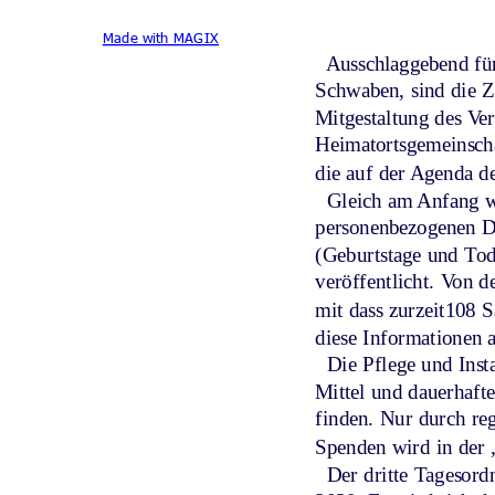
Made with MAGIX
  Ausschlaggebend fü
Schwaben, sind die Z
Mitgestaltung des Ver
Heimatortsgemeinscha
die auf der Agenda d
  Gleich am Anfang 
personenbezogenen Da
(Geburtstage und Tod
veröffentlicht. Von 
mit dass zurzeit108 
diese Informationen 
  Die Pflege und Ins
Mittel und dauerhafte
finden. Nur durch re
Spenden wird in der 
  Der dritte Tagesor