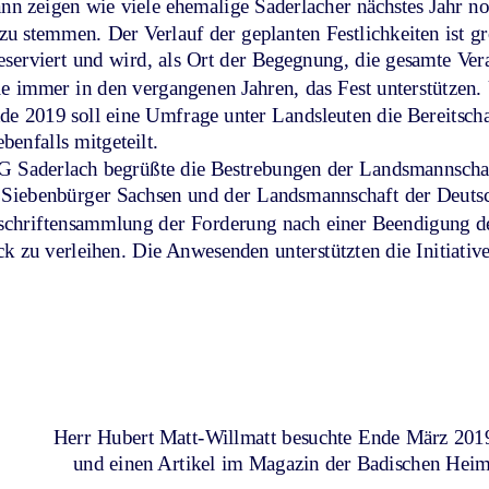
nn zeigen wie viele ehemalige Saderlacher nächstes Jahr no
zu stemmen. Der Verlauf der geplanten Festlichkeiten ist gr
reserviert und wird, als Ort der Begegnung, die gesamte V
e immer in den vergangenen Jahren, das Fest unterstützen.
nde 2019 soll eine Umfrage unter Landsleuten die Bereitsc
enfalls mitgeteilt. 
G Saderlach begrüßte die Bestrebungen der Landsmannscha
Siebenbürger Sachsen und der Landsmannschaft der Deutsch
schriftensammlung der Forderung nach einer Beendigung de
 zu verleihen. Die Anwesenden unterstützten die Initiative 
Herr Hubert Matt-Willmatt besuchte Ende März 2019
und einen Artikel im Magazin der Badischen Heima