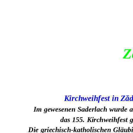
   
Kirchweihfest in Ză
Im gewesenen Saderlach wurde a
das 155. Kirchweihfest g
Die griechisch-katholischen Gläubi