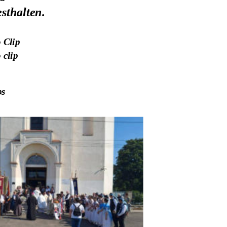
sthalten.
 Clip
 clip
ps