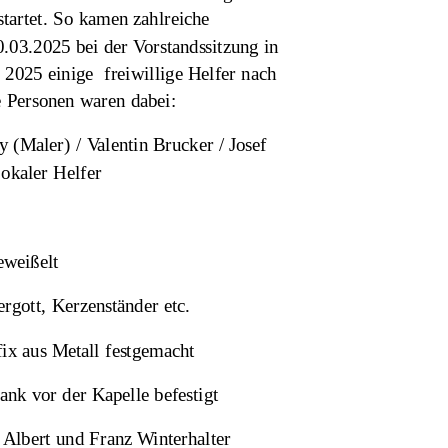
startet. So kamen zahlreiche 
03.2025 bei der Vorstandssitzung in 
2025 einige  freiwillige Helfer nach 
rsonen waren dabei:                
 (Maler) / Valentin Brucker / Josef 
okaler Helfer
eweißelt
rgott, Kerzenständer etc.
fix aus Metall festgemacht
ank vor der Kapelle befestigt
 Albert und Franz Winterhalter