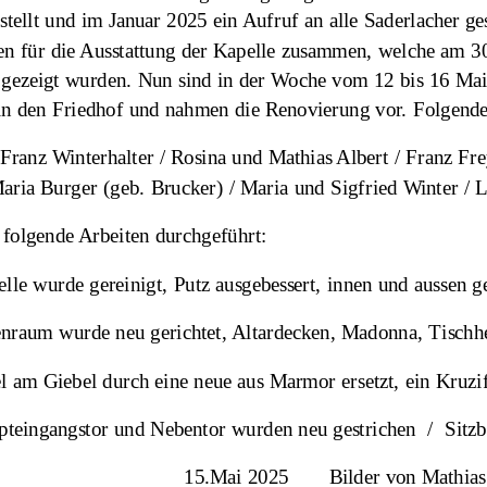
rstellt und im Januar 2025 ein Aufruf an alle Saderlacher ge
n für die Ausstattung der Kapelle zusammen, welche am 30.
 gezeigt wurden. Nun sind in der Woche vom 12 bis 16 Mai 
in den Friedhof und nahmen die Renovierung vor. Folgende Pe
Franz Winterhalter / Rosina und Mathias Albert / Franz Frey
aria Burger (geb. Brucker) / Maria und Sigfried Winter / L
folgende Arbeiten durchgeführt:
lle wurde gereinigt, Putz ausgebessert, innen und aussen g
nraum wurde neu gerichtet, Altardecken, Madonna, Tischhe
l am Giebel durch eine neue aus Marmor ersetzt, ein Kruzi
teingangstor und Nebentor wurden neu gestrichen  /  Sitzb
15.Mai 2025       Bilder von Mathias