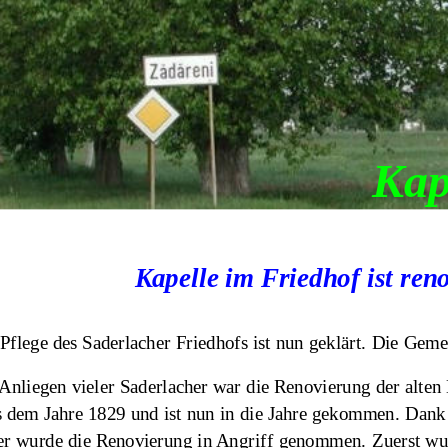
Kap
Kapelle im Friedhof ist reno
Pflege des Saderlacher Friedhofs ist nun geklärt. Die Ge
Anliegen vieler Saderlacher war die Renovierung der alte
 dem Jahre 1829 und ist nun in die Jahre gekommen. Dank d
er wurde die Renovierung in Angriff genommen. Zuerst wur