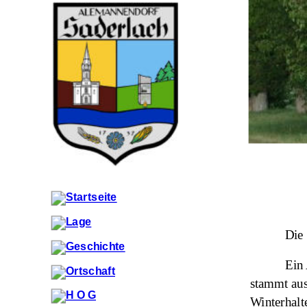
Die 
Ein 
stammt aus
Winterhalt