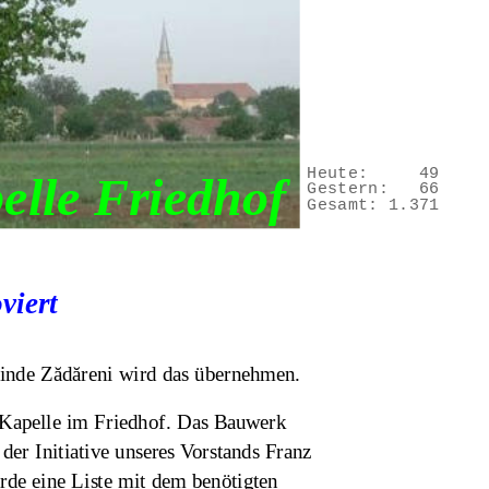
Heute:
49
elle Friedhof
Gestern:
66
Gesamt:
1.371
viert
meinde Zădăreni wird das übernehmen.
n Kapelle im Friedhof. Das Bauwerk 
er Initiative unseres Vorstands Franz 
de eine Liste mit dem benötigten 