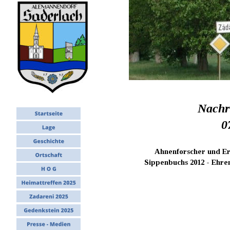
Nachru
0
Ahnenforscher und Ers
Sippenbuchs 2012 - Ehre
    