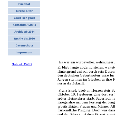
Es war ein würdevoller, wehmütiger 
Made with MAGIX
Er blieb lange zögernd stehen, waltet
Hintergrund einfach durch sein Dasein
den deutschen Geburtsorten, wäre für 
Jungen stürmten im Glauben an ihre F
nur in die Zukunft.                                
 Franz Eisele blieb im Herzen stets 
Oktober 1931 geboren, ging dort zur 
später Heimkehrer starb. Saderlach ha
Kriegsjahre mit dem Fortzug der Jung
arbeitsfähigen Frauen und Männer. All
frühkindliche Prägung. Doch was darau
und der Schock mit dem Einzug  rumän