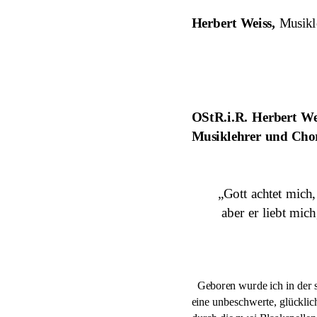
Herbert Weiss,
 Musikl
OStR.i.R. Herbert We
Musiklehrer und Chor
       „Gott achtet mich
        aber er liebt mic
  Geboren wurde ich in der 
eine unbeschwerte, glücklic