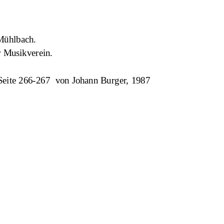
 Mühlbach.
r Musikverein.
Buch, Seite 266-267  von Johann Burger, 1987