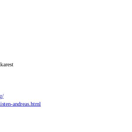
karest
g/
isten-andreas.html