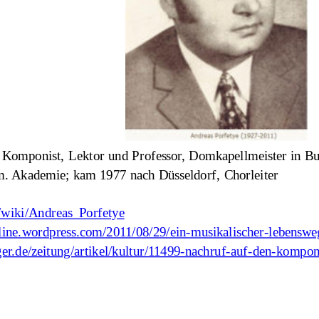
d Komponist, Lektor und Professor, Domkapellmeister in Bu
um. Akademie; kam 1977 nach Düsseldorf, Chorleiter
g/wiki/Andreas_Porfetye
nline.wordpress.com/2011/08/29/ein-musikalischer-lebenswe
er.de/zeitung/artikel/kultur/11499-nachruf-auf-den-kompon