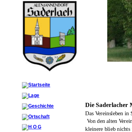
Die Saderlacher 
Das Vereinsleben in
 Von den alten Verei
kleinere blieb nicht