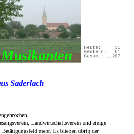
Heute:
31
Musikanten
Gestern:
61
Gesamt:
1.287
aus Saderlach
mengebrochen.
sangsverein, Landwirtschaftsverein und einige 
 Betätigungsfeld mehr. Es blieben übrig der 