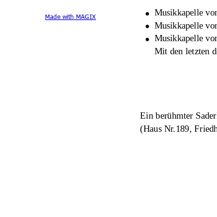
•
Musikkapelle vo
Made with MAGIX
•
Musikkapelle von
•
Musikkapelle von
Mit den letzten 
                      
Ein berühmter Sader
(Haus Nr.189, Fried