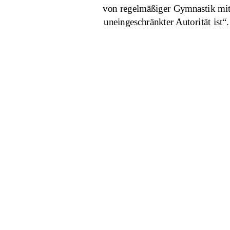
  von regelmäßiger Gymnastik mi
 uneingeschränkter Autorität ist“
                            