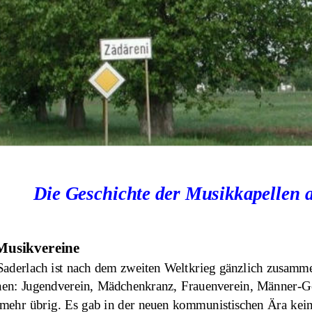
Die Geschichte der Musikkapellen 
Musikvereine
 Saderlach ist nach dem zweiten Weltkrieg gänzlich zusam
nen: Jugendverein, Mädchenkranz, Frauenverein, Männer-Ge
s mehr übrig. Es gab in der neuen kommunistischen Ära kein