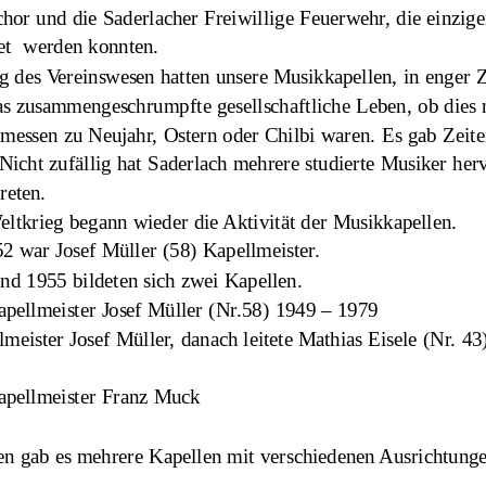
hor und die Saderlacher Freiwillige Feuerwehr, die einzige
et  werden konnten.
g des Vereinswesen hatten unsere Musikkapellen, in enger
 das zusammengeschrumpfte gesellschaftliche Leben, ob dies 
messen zu Neujahr, Ostern oder Chilbi waren. Es gab Zeiten
 Nicht zufällig hat Saderlach mehrere studierte Musiker he
reten.  
ltkrieg begann wieder die Aktivität der Musikkapellen.
2 war Josef Müller (58) Kapellmeister.
d 1955 bildeten sich zwei Kapellen.
apellmeister Josef Müller (Nr.58) 1949 – 1979
lmeister Josef Müller, danach leitete Mathias Eisele (Nr. 4
apellmeister Franz Muck
en gab es mehrere Kapellen mit verschiedenen Ausrichtung