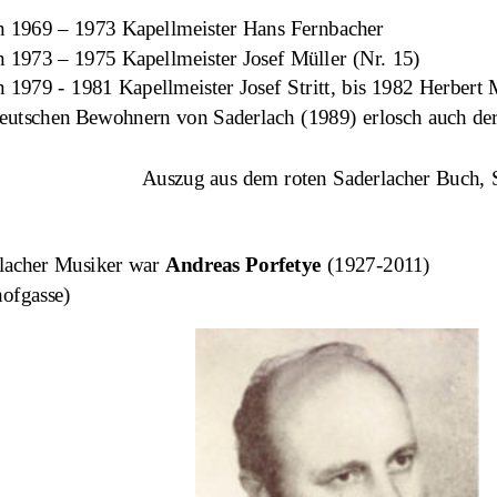
n 1969 – 1973 Kapellmeister Hans Fernbacher
 1973 – 1975 Kapellmeister Josef Müller (Nr. 15)
 1979 - 1981 Kapellmeister Josef Stritt, bis 1982 Herbert
deutschen Bewohnern von Saderlach (1989) erlosch auch de
                                Auszug aus dem roten Saderlacher 
lacher Musiker war 
Andreas Porfetye 
(1927-2011)
hofgasse)