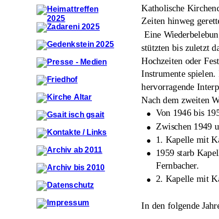
Katholische Kirchenc
Zeiten hinweg gerett
 Eine Wiederbelebun
stützten bis zuletzt
Hochzeiten oder Fest
Instrumente spielen.
hervorragende Interp
Nach dem zweiten We
•
Von 1946 bis 195
•
Zwischen 1949 un
•
1. Kapelle mit K
•
1959 starb Kapel
Fernbacher.
•
2. Kapelle mit K
In den folgende Jahr