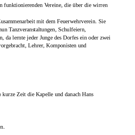
n funktionierenden Vereine, die über die wirren 
 Zusammenarbeit mit dem Feuerwehrverein. Sie 
nun Tanzveranstaltungen, Schulfeiern, 
, da lernte jeder Junge des Dorfes ein oder zwei 
rvorgebracht, Lehrer, Komponisten und 
3) kurze Zeit die Kapelle und danach Hans 
en.