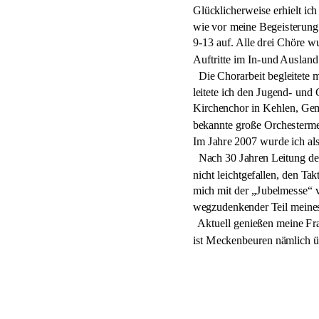
Glücklicherweise erhielt ic
wie vor meine Begeisterung
9-13 auf. Alle drei Chöre wu
Auftritte im In-und Ausland
  Die Chorarbeit begleitete
leitete ich den Jugend- un
Kirchenchor in Kehlen, Gem
bekannte große Orchesterme
Im Jahre 2007 wurde ich al
  Nach 30 Jahren Leitung de
nicht leichtgefallen, den Ta
mich mit der „Jubelmesse“ 
wegzudenkender Teil meine
  Aktuell genießen meine F
ist Meckenbeuren nämlich ü