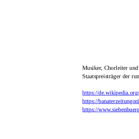
Musiker, Chorleiter un
Staatspreisträger der r
https://de.wikipedia.or
https://banaterzeitungo
https://www.siebenbuerg