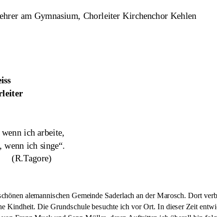
ehrer am Gymnasium, Chorleiter Kirchenchor Kehlen
iss
leiter
, wenn ich arbeite,
h, wenn ich singe“.
(R.Tagore)
schönen alemannischen Gemeinde Saderlach an der Marosch. Dort verbra
he Kindheit. Die Grundschule besuchte ich vor Ort. In dieser Zeit entw